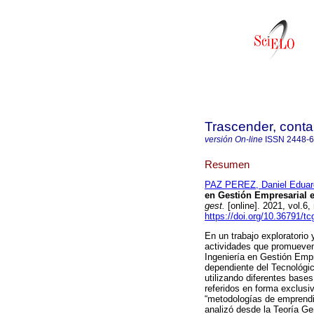
Trascender, contab
versión On-line
ISSN
2448-
Resumen
PAZ PEREZ, Daniel Eduar
en Gestión Empresarial 
gest.
[online]. 2021, vol.
https://doi.org/10.36791/tc
En un trabajo exploratorio 
actividades que promueven 
Ingeniería en Gestión Empre
dependiente del Tecnológic
utilizando diferentes bases
referidos en forma exclusi
“metodologías de emprendi
analizó desde la Teoría G