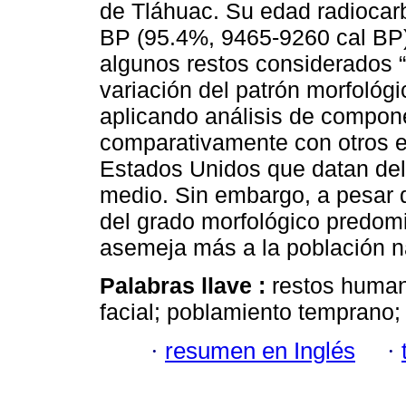
de Tláhuac. Su edad radiocar
BP (95.4%, 9465-9260 cal BP)
algunos restos considerados 
variación del patrón morfológi
aplicando análisis de compon
comparativamente con otros e
Estados Unidos que datan del
medio. Sin embargo, a pesar d
del grado morfológico predomi
asemeja más a la población 
Palabras llave :
restos human
facial; poblamiento temprano;
·
resumen en Inglés
·