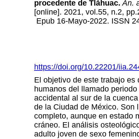
procedente de Tláhuac.
An. a
[online]. 2021, vol.55, n.2, pp
Epub 16-Mayo-2022. ISSN 2
https://doi.org/10.22201/iia.
El objetivo de este trabajo es
humanos del llamado periodo 
accidental al sur de la cuenc
de la Ciudad de México. Son l
completo, aunque en estado m
cráneo. El análisis osteológic
adulto joven de sexo femenin