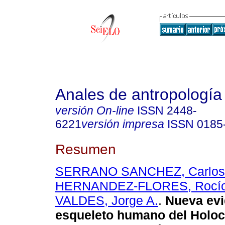
Anales de antropología
versión On-line
ISSN
2448-
6221
versión impresa
ISSN
0185
Resumen
SERRANO SANCHEZ, Carlos
HERNANDEZ-FLORES, Rocí
VALDES, Jorge A.
.
Nueva evi
esqueleto humano del Holo