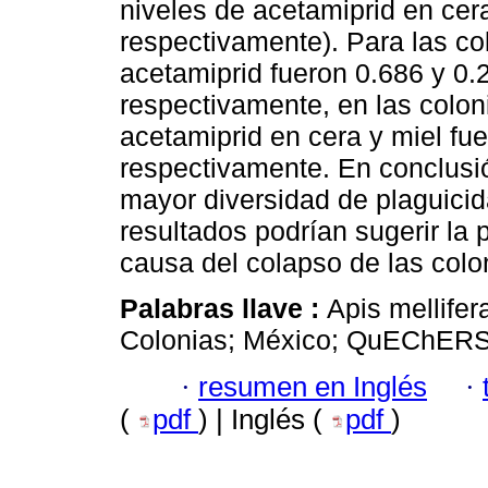
niveles de acetamiprid en cer
respectivamente). Para las co
acetamiprid fueron 0.686 y 0.
respectivamente, en las colon
acetamiprid en cera y miel fu
respectivamente. En conclusió
mayor diversidad de plaguici
resultados podrían sugerir la 
causa del colapso de las colo
Palabras llave :
Apis mellife
Colonias; México; QuEChERS
·
resumen en Inglés
·
(
pdf
) | Inglés (
pdf
)