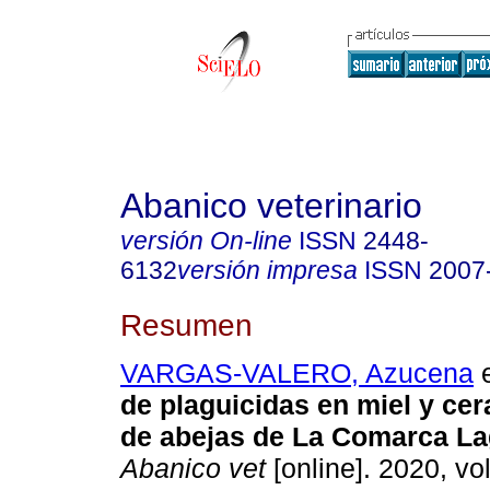
Abanico veterinario
versión On-line
ISSN
2448-
6132
versión impresa
ISSN
2007
Resumen
VARGAS-VALERO, Azucena
e
de plaguicidas en miel y cer
de abejas de La Comarca La
Abanico vet
[online]. 2020, vol