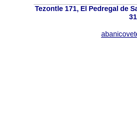
Tezontle 171, El Pedregal de Sa
31
abanicovet