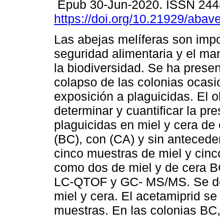
Epub 30-Jun-2020. ISSN 244
https://doi.org/10.21929/abav
Las abejas melíferas son impo
seguridad alimentaria y el ma
la biodiversidad. Se ha prese
colapso de las colonias ocasi
exposición a plaguicidas. El o
determinar y cuantificar la pr
plaguicidas en miel y cera de
(BC), con (CA) y sin antecede
cinco muestras de miel y cinc
como dos de miel y de cera B
LC-QTOF y GC- MS/MS. Se dete
miel y cera. El acetamiprid s
muestras. En las colonias BC