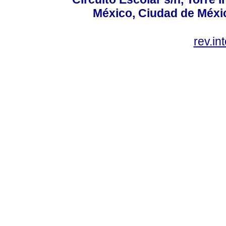
México, Ciudad de Méxic
rev.i