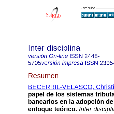
Inter disciplina
versión On-line
ISSN
2448-
5705
versión impresa
ISSN
2395
Resumen
BECERRIL-VELASCO, Christi
papel de los sistemas tribut
bancarios en la adopción de 
enfoque teórico.
Inter discipl