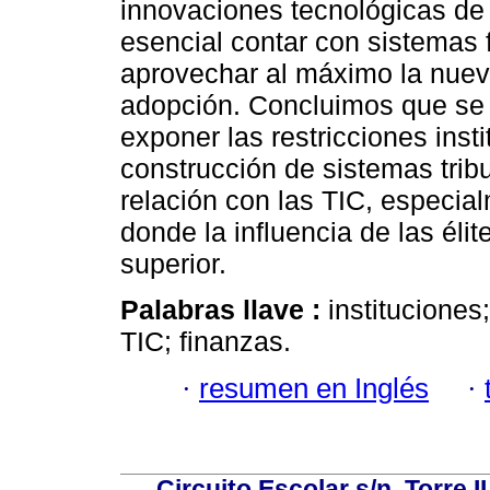
innovaciones tecnológicas de
esencial contar con sistemas 
aprovechar al máximo la nueva 
adopción. Concluimos que se 
exponer las restricciones inst
construcción de sistemas tribu
relación con las TIC, especial
donde la influencia de las éli
superior.
Palabras llave :
instituciones
TIC; finanzas.
·
resumen en Inglés
·
Circuito Escolar s/n, Torre 