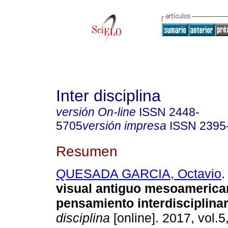
Inter disciplina
versión On-line
ISSN
2448-
5705
versión impresa
ISSN
2395
Resumen
QUESADA GARCIA, Octavio
.
visual antiguo mesoamerican
pensamiento interdisciplinar
disciplina
[online]. 2017, vol.5