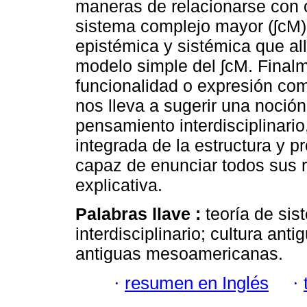
maneras de relacionarse con o
sistema complejo mayor (ʃcM
epistémica y sistémica que al
modelo simple del ʃcM. Finalm
funcionalidad o expresión com
nos lleva a sugerir una noció
pensamiento interdisciplinari
integrada de la estructura y p
capaz de enunciar todos sus 
explicativa.
Palabras llave :
teoría de si
interdisciplinario; cultura a
antiguas mesoamericanas.
·
resumen en Inglés
·