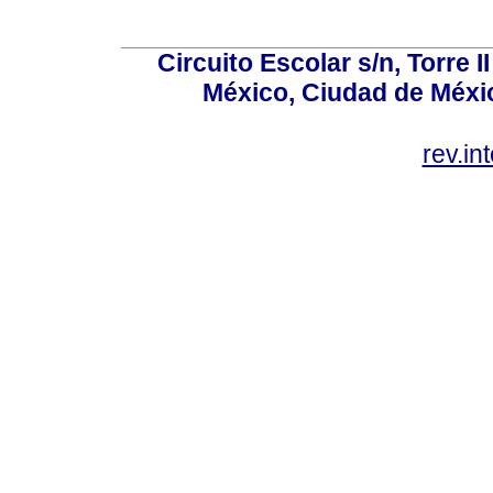
Circuito Escolar s/n, Torre 
México, Ciudad de Méxic
rev.i