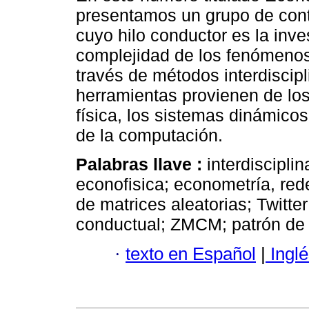
presentamos un grupo de cont
cuyo hilo conductor es la inve
complejidad de los fenómeno
través de métodos interdiscipl
herramientas provienen de lo
física, los sistemas dinámicos
de la computación.
Palabras llave :
interdiscipli
econofisica; econometría, red
de matrices aleatorias; Twitte
conductual; ZMCM; patrón de 
·
texto en Español
|
Inglé