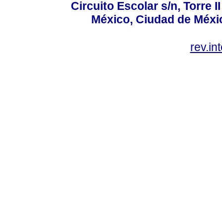
Circuito Escolar s/n, Torre 
México, Ciudad de Méxic
rev.i