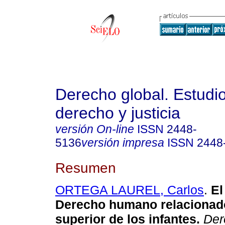
Derecho global. Estudi
derecho y justicia
versión On-line
ISSN
2448-
5136
versión impresa
ISSN
2448
Resumen
ORTEGA LAUREL, Carlos
.
El
Derecho humano relacionado
superior de los infantes.
Der