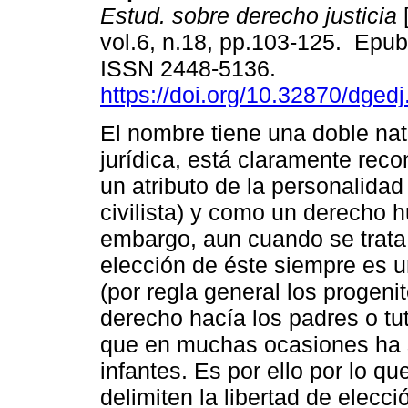
Estud. sobre derecho justicia
[
vol.6, n.18, pp.103-125. Epu
ISSN 2448-5136.
https://doi.org/10.32870/dged
El nombre tiene una doble na
jurídica, está claramente rec
un atributo de la personalidad
civilista) y como un derecho 
embargo, aun cuando se trata
elección de éste siempre es 
(por regla general los progen
derecho hacía los padres o tu
que en muchas ocasiones ha s
infantes. Es por ello por lo 
delimiten la libertad de elecc