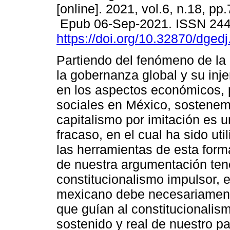
[online]. 2021, vol.6, n.18, pp
Epub 06-Sep-2021. ISSN 24
https://doi.org/10.32870/dged
Partiendo del fenómeno de la 
la gobernanza global y su inje
en los aspectos económicos, p
sociales en México, sostenem
capitalismo por imitación es 
fracaso, en el cual ha sido ut
las herramientas de esta form
de nuestra argumentación ten
constitucionalismo impulsor, e
mexicano debe necesariamente
que guían al constitucionalis
sostenido y real de nuestro 