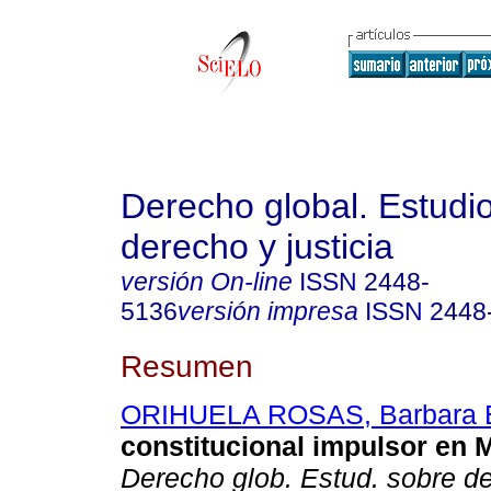
Derecho global. Estudi
derecho y justicia
versión On-line
ISSN
2448-
5136
versión impresa
ISSN
2448
Resumen
ORIHUELA ROSAS, Barbara E
constitucional impulsor en 
Derecho glob. Estud. sobre de