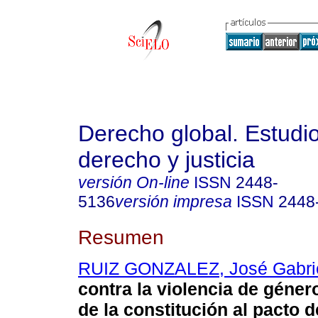
Derecho global. Estudi
derecho y justicia
versión On-line
ISSN
2448-
5136
versión impresa
ISSN
2448
Resumen
RUIZ GONZALEZ, José Gabri
contra la violencia de géne
de la constitución al pacto d