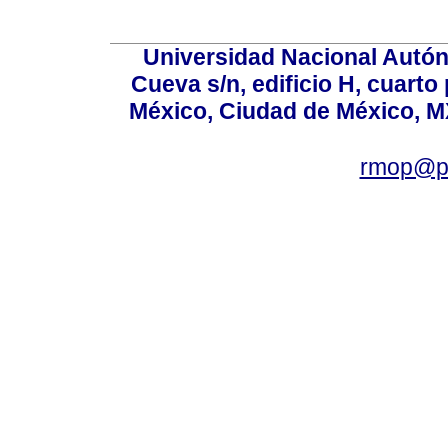
Universidad Nacional Autón
Cueva s/n, edificio H, cuarto
México, Ciudad de México, MX
rmop@po