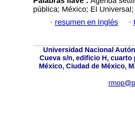
Palabras llave :
Agenda setti
pública; México; El Universal
·
resumen en Inglés
·
Universidad Nacional Autón
Cueva s/n, edificio H, cuarto
México, Ciudad de México, MX
rmop@po