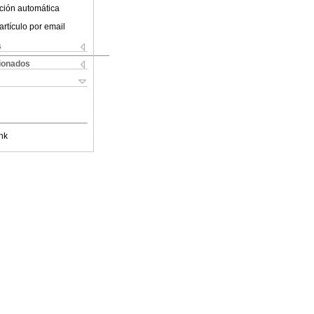
ción automática
artículo por email
s
cionados
nk