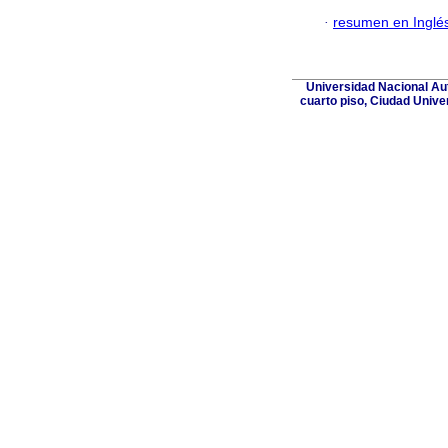
·
resumen en Inglé
Universidad Nacional Aut
cuarto piso, Ciudad Unive