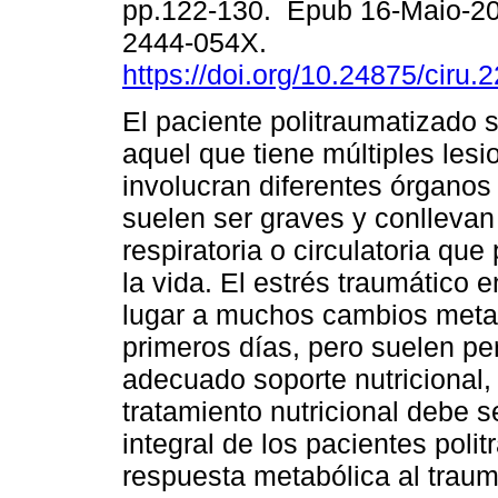
pp.122-130. Epub 16-Maio-2
2444-054X.
https://doi.org/10.24875/ciru
El paciente politraumatizado 
aquel que tiene múltiples les
involucran diferentes órganos
suelen ser graves y conllevan
respiratoria o circulatoria que
la vida. El estrés traumático 
lugar a muchos cambios metab
primeros días, pero suelen pe
adecuado soporte nutricional,
tratamiento nutricional debe s
integral de los pacientes poli
respuesta metabólica al trauma