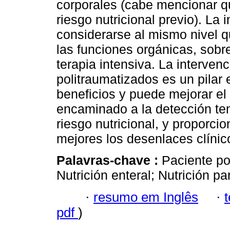
corporales (cabe mencionar q
riesgo nutricional previo). La 
considerarse al mismo nivel q
las funciones orgánicas, sobr
terapia intensiva. La interven
politraumatizados es un pilar 
beneficios y puede mejorar el
encaminado a la detección te
riesgo nutricional, y proporc
mejores los desenlaces clínic
Palavras-chave :
Paciente po
Nutrición enteral; Nutrición p
·
resumo em Inglês
·
pdf
)