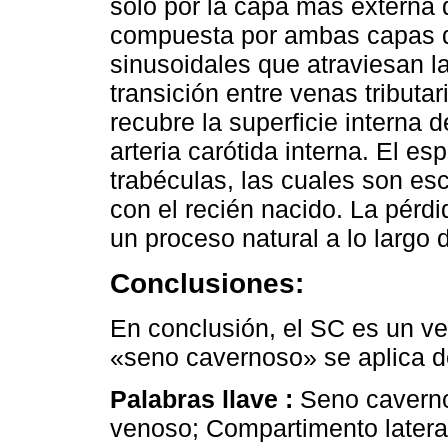
solo por la capa más externa 
compuesta por ambas capas d
sinusoidales que atraviesan l
transición entre venas tributa
recubre la superficie interna d
arteria carótida interna. El e
trabéculas, las cuales son es
con el recién nacido. La pérd
un proceso natural a lo largo d
Conclusiones:
En conclusión, el SC es un ve
«seno cavernoso» se aplica d
Palabras llave :
Seno caverno
venoso; Compartimento lateral