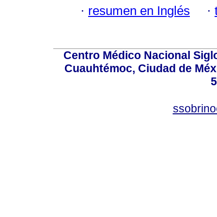
·
resumen en Inglés
·
Centro Médico Nacional Sigl
Cuauhtémoc, Ciudad de Méxi
5
ssobrino