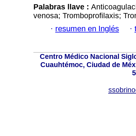
Palabras llave :
Anticoagula
venosa; Tromboprofilaxis; Tr
·
resumen en Inglés
·
Centro Médico Nacional Sigl
Cuauhtémoc, Ciudad de Méxi
5
ssobrino