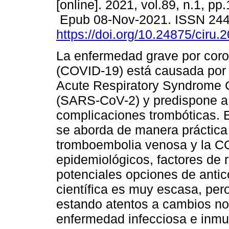
[online]. 2021, vol.89, n.1, pp
Epub 08-Nov-2021. ISSN 24
https://doi.org/10.24875/ciru
La enfermedad grave por cor
(COVID-19) está causada por 
Acute Respiratory Syndrome 
(SARS-CoV-2) y predispone a
complicaciones trombóticas. E
se aborda de manera práctica l
tromboembolia venosa y la C
epidemiológicos, factores de r
potenciales opciones de antic
científica es muy escasa, per
estando atentos a cambios n
enfermedad infecciosa e inm