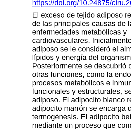
https://doi.org/10.24875/ciru
El exceso de tejido adiposo r
de las principales causas de l
enfermedades metabólicas y
cardiovasculares. Inicialmente 
adiposo se le consideró el a
lípidos y energía del organism
Posteriormente se descubrió 
otras funciones, como la endo
procesos metabólicos e inmuni
funcionales y estructurales, s
adiposo. El adipocito blanco r
adipocito marrón se encarga de
termogénesis. El adipocito bei
mediante un proceso que condu