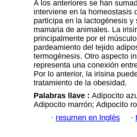
A los anteriores se han sumado
interviene en la homeostasis d
participa en la lactogénesis y 
mamaria de animales. La iris
principalmente por el músculo
pardeamiento del tejido adipo
termogénesis. Otro aspecto i
representa una conexión entre 
Por lo anterior, la irisina pue
tratamiento de la obesidad.
Palabras llave :
Adipocito azu
Adipocito marrón; Adipocito ros
·
resumen en Inglés
·