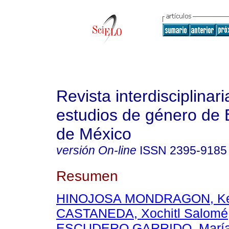
Revista interdisciplinari
estudios de género de 
de México
versión On-line
ISSN
2395-9185
Resumen
HINOJOSA MONDRAGON, Ken
CASTANEDA, Xochitl Salomé
ESCUDERO GARRIDO, María 