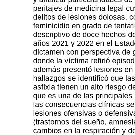
peritajes de medicina legal cuy
delitos de lesiones dolosas, 
feminicidio en grado de tentat
descriptivo de doce hechos de
años 2021 y 2022 en el Estado
dictamen con perspectiva de gé
donde la víctima refirió epis
además presentó lesiones en c
hallazgos se identificó que la
asfixia tienen un alto riesgo d
que es una de las principales 
las consecuencias clínicas se 
lesiones ofensivas o defensiv
(trastornos del sueño, amnesia
cambios en la respiración y d