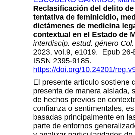
Reclasificación del delito de
tentativa de feminicidio, me
dictámenes de medicina lega
contextual en el Estado de 
interdiscip. estud. género Col
2023, vol.9, e1019. Epub 26
ISSN 2395-9185.
https://doi.org/10.24201/reg.v
El presente artículo sostiene 
presenta de manera aislada, 
de hechos previos en contexto
confianza o sentimentales, es 
basadas principalmente en la
parte de entornos generalizad
y analizar particularidades de