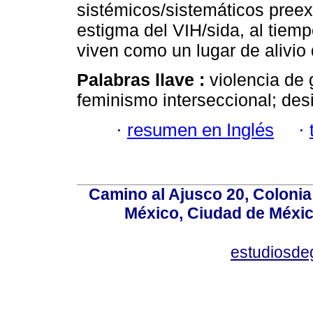
sistémicos/sistemáticos preex
estigma del VIH/sida, al tiemp
viven como un lugar de alivio 
Palabras llave :
violencia de
feminismo interseccional; des
·
resumen en Inglés
·
Camino al Ajusco 20, Colonia
México, Ciudad de México
estudiosd