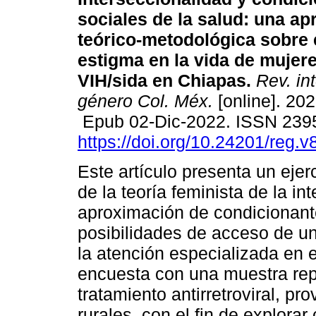
sociales de la salud: una a
teórico-metodológica sobre e
estigma en la vida de mujer
VIH/sida en Chiapas.
Rev. int
género Col. Méx.
[online]. 202
Epub 02-Dic-2022. ISSN 239
https://doi.org/10.24201/reg.v
Este artículo presenta un ejer
de la teoría feminista de la in
aproximación de condicionant
posibilidades de acceso de u
la atención especializada en 
encuesta con una muestra rep
tratamiento antirretroviral, p
rurales, con el fin de explora