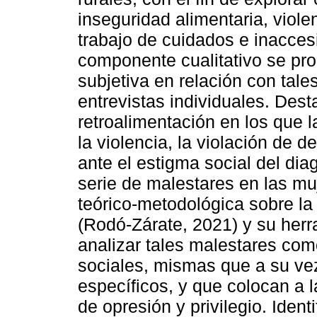
inseguridad alimentaria, viol
trabajo de cuidados e inaccesi
componente cualitativo se pr
subjetiva en relación con tal
entrevistas individuales. Dest
retroalimentación en los que 
la violencia, la violación de d
ante el estigma social del di
serie de malestares en las m
teórico-metodológica sobre la 
(Rodó-Zárate, 2021) y su herr
analizar tales malestares co
sociales, mismas que a su ve
específicos, y que colocan a 
de opresión y privilegio. Iden