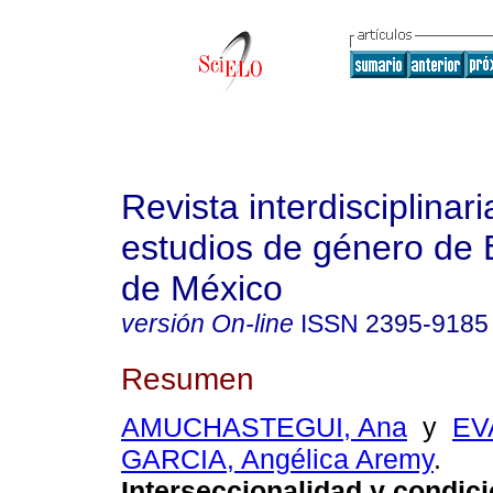
Revista interdisciplinari
estudios de género de 
de México
versión On-line
ISSN
2395-9185
Resumen
AMUCHASTEGUI, Ana
y
EV
GARCIA, Angélica Aremy
.
Interseccionalidad y condic