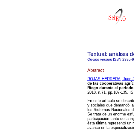
Textual: análisis 
On-line version
ISSN
2395-
Abstract
ROJAS HERRERA, Juan 
de las cooperativas agrí
Riego durante el período
2018, n.71, pp.107-135. 
En este artículo se descri
y sociales que demandó la 
los Sistemas Nacionales d
Se trata de un enorme esfu
participación tanto de la 
ésta última representó un 
avance en la especializaci