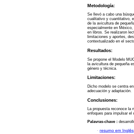
Metodología:
Se llevó a cabo una búsqu
cualitativo y cuantitativo
de la avicultura de peque
especialmente en México, c
en libros. Se realizaron lec
limitaciones y aportes, de
contextualizado en el secto
Resultados:
Se propone el Modelo MUCA
la avicultura de pequeña e
género y técnica.
Limitaciones:
Dicho modelo se centra en 
adecuación y adaptación.
Conclusiones:
La propuesta reconoce la 
enfoques para impulsar el d
Palavras-chave :
desarrol
·
resumo em Inglês