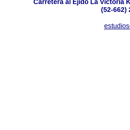
Carretera al Ejido La Victoria 
(52-662) 
estudio