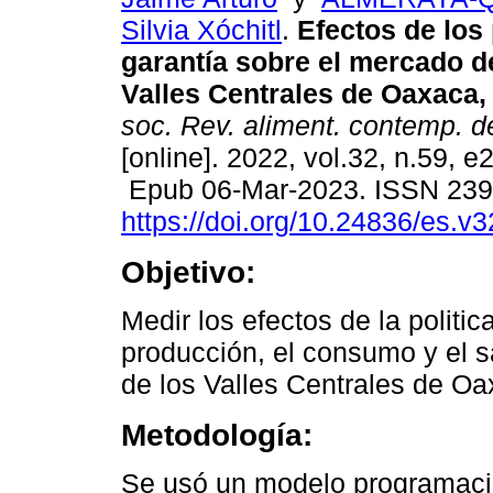
Silvia Xóchitl
.
Efectos de los 
garantía sobre el mercado de 
Valles Centrales de Oaxaca,
soc. Rev. aliment. contemp. de
[online]. 2022, vol.32, n.59, e
Epub 06-Mar-2023. ISSN 23
https://doi.org/10.24836/es.v
Objetivo:
Medir los efectos de la politic
producción, el consumo y el sa
de los Valles Centrales de Oa
Metodología:
Se usó un modelo programaci