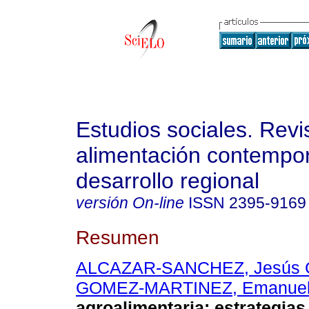
Estudios sociales. Revi
alimentación contempo
desarrollo regional
versión On-line
ISSN
2395-9169
Resumen
ALCAZAR-SANCHEZ, Jesús 
GOMEZ-MARTINEZ, Emanue
agroalimentaria: estrategias