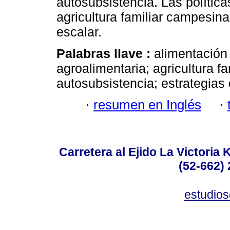
autosubsistencia. Las políticas
agricultura familiar campesin
escalar.
Palabras llave :
alimentación
agroalimentaria; agricultura 
autosubsistencia; estrategias 
·
resumen en Inglés
·
Carretera al Ejido La Victoria 
(52-662) 
estudio