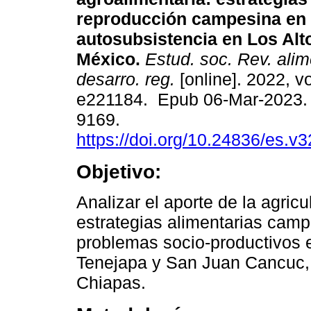
reproducción campesina en
autosubsistencia en Los Alt
México.
Estud. soc. Rev. alim
desarro. reg.
[online]. 2022, vo
e221184. Epub 06-Mar-2023.
9169.
https://doi.org/10.24836/es.v
Objetivo:
Analizar el aporte de la agricu
estrategias alimentarias cam
problemas socio-productivos 
Tenejapa y San Juan Cancuc, e
Chiapas.