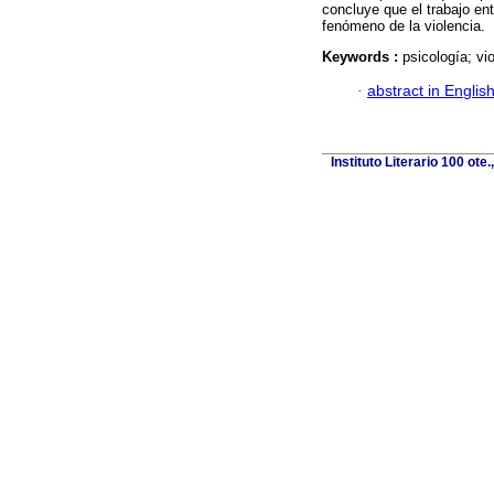
concluye que el trabajo ent
fenómeno de la violencia.
Keywords :
psicología; vio
·
abstract in Englis
Instituto Literario 100 ot