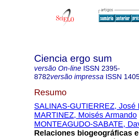
Ciencia ergo sum
versão On-line
ISSN
2395-
8782
versão impressa
ISSN
140
Resumo
SALINAS-GUTIERREZ, José 
MARTINEZ, Moisés Armando
MONTEAGUDO-SABATE, Dav
Relaciones biogeográficas e