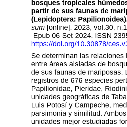
bosques tropicales húmedos
partir de sus faunas de mar
(Lepidoptera: Papilionoidea)
sum
[online]. 2023, vol.30, n.
Epub 06-Set-2024. ISSN 239
https://doi.org/10.30878/ces.
Se determinan las relaciones 
entre áreas aisladas de bosqu
de sus faunas de mariposas. Lo
registros de 676 especies pert
Papilionidae, Pieridae, Riodi
unidades geográficas de Taba
Luis Potosí y Campeche, medi
parsimonia y similitud. Ambo
unidades mejor estudiadas fo