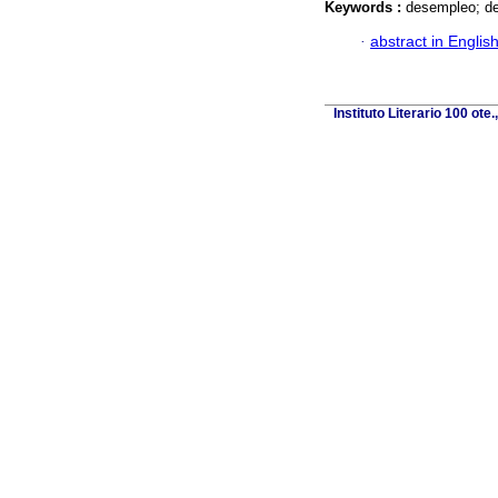
Keywords :
desempleo; de
·
abstract in Englis
Instituto Literario 100 ot