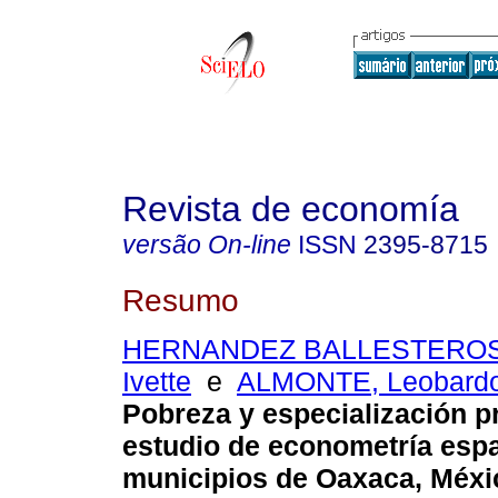
Revista de economía
versão On-line
ISSN
2395-8715
Resumo
HERNANDEZ BALLESTEROS,
Ivette
e
ALMONTE, Leobardo
Pobreza y especialización p
estudio de econometría espa
municipios de Oaxaca, Méxi