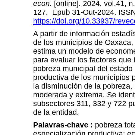
econ.
[online]. 2024, vol.41, n
127. Epub 31-Out-2024. ISS
https://doi.org/10.33937/reve
A partir de información estadí
de los municipios de Oaxaca,
estima un modelo de econome
para evaluar los factores que 
pobreza municipal del estado e
productiva de los municipios 
la disminución de la pobreza,
moderada y extrema. Se identi
subsectores 311, 332 y 722 pu
de la entidad.
Palavras-chave :
pobreza tot
especialización productiva; e