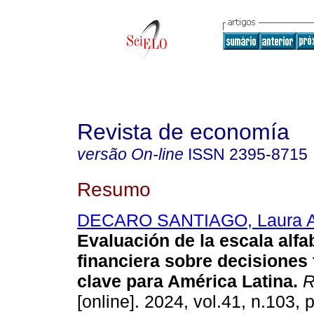
Revista de economía
versão On-line
ISSN
2395-8715
Resumo
DECARO SANTIAGO, Laura A
Evaluación de la escala alfa
financiera sobre decisiones 
clave para América Latina.
R
[online]. 2024, vol.41, n.103, 