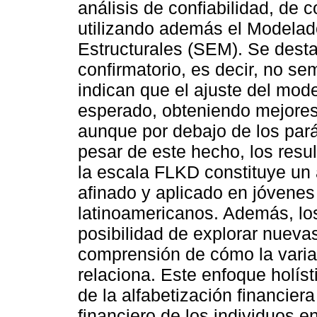
análisis de confiabilidad, de c
utilizando además el Modela
Estructurales (SEM). Se dest
confirmatorio, es decir, no se
indican que el ajuste del mod
esperado, obteniendo mejores 
aunque por debajo de los pará
pesar de este hecho, los resu
la escala FLKD constituye un
afinado y aplicado en jóvenes
latinoamericanos. Además, los
posibilidad de explorar nuevas
comprensión de cómo la varia
relaciona. Este enfoque holís
de la alfabetización financier
financiero de los individuos en