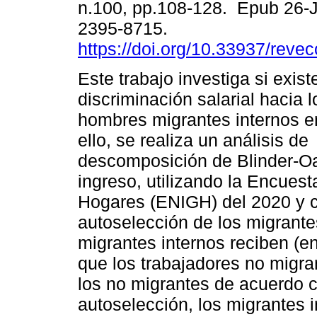
n.100, pp.108-128. Epub 26-
2395-8715.
https://doi.org/10.33937/reve
Este trabajo investiga si exist
discriminación salarial hacia 
hombres migrantes internos e
ello, se realiza un análisis de
descomposición de Blinder-Oa
ingreso, utilizando la Encues
Hogares (ENIGH) del 2020 y c
autoselección de los migrant
migrantes internos reciben (
que los trabajadores no migran
los no migrantes de acuerdo c
autoselección, los migrantes i