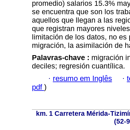
promedio) salarios 15.3% may
se encuentra que son los tra
aquellos que llegan a las regi
que registran mayores niveles 
limitación de los datos, no es
migración, la asimilación de h
Palavras-chave :
migración in
deciles; regresión cuantílica.
·
resumo em Inglês
·
pdf
)
km. 1 Carretera Mérida-Tizimí
(52-