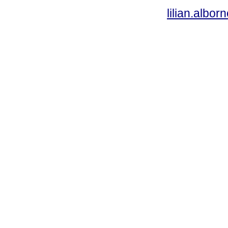
lilian.albo