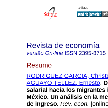
Revista de economía
versão On-line
ISSN
2395-8715
Resumo
RODRIGUEZ GARCIA, Christo
AGUAYO TELLEZ, Ernesto
.
D
salarial hacia los migrantes
México. Un análisis en la me
de ingreso.
Rev. econ.
[online