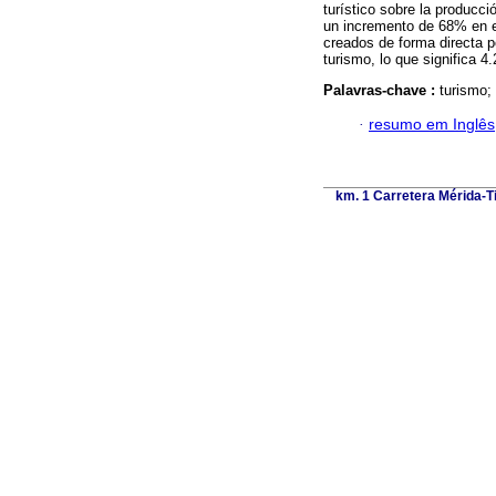
turístico sobre la producc
un incremento de 68% en e
creados de forma directa p
turismo, lo que significa 4
Palavras-chave :
turismo;
·
resumo em Inglês
km. 1 Carretera Mérida-Ti