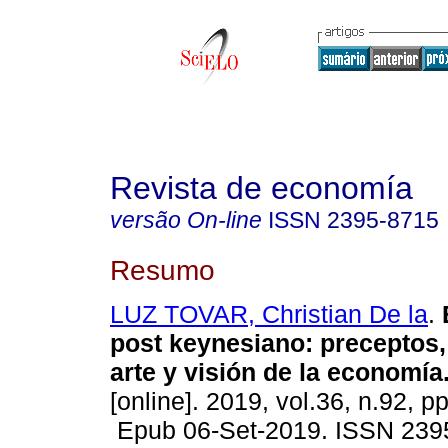
Revista de economía
versão On-line
ISSN
2395-8715
Resumo
LUZ TOVAR, Christian De la
.
post keynesiano: preceptos,
arte y visión de la economía
[online]. 2019, vol.36, n.92, p
Epub 06-Set-2019. ISSN 239