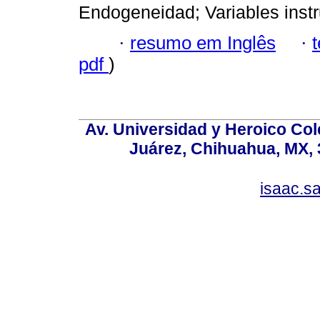
Endogeneidad; Variables instr
·
resumo em Inglês
·
pdf
)
Av. Universidad y Heroico Col
Juárez, Chihuahua, MX, 
isaac.s