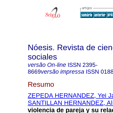
Nóesis. Revista de cien
sociales
versão On-line
ISSN
2395-
8669
versão impressa
ISSN
018
Resumo
ZEPEDA HERNANDEZ, Yei Ja
SANTILLAN HERNANDEZ, Al
violencia de pareja y su rela