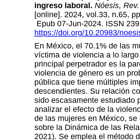
ingreso laboral.
Nóesis, Rev. 
[online]. 2024, vol.33, n.65, p
Epub 07-Jun-2024. ISSN 239
https://doi.org/10.20983/noes
En México, el 70.1% de las m
víctima de violencia a lo largo
principal perpetrador es la par
violencia de género es un pr
pública que tiene múltiples i
descendientes. Su relación co
sido escasamente estudiado p
analizar el efecto de la violen
de las mujeres en México, se
sobre la Dinámica de las Re
2021). Se emplea el método d