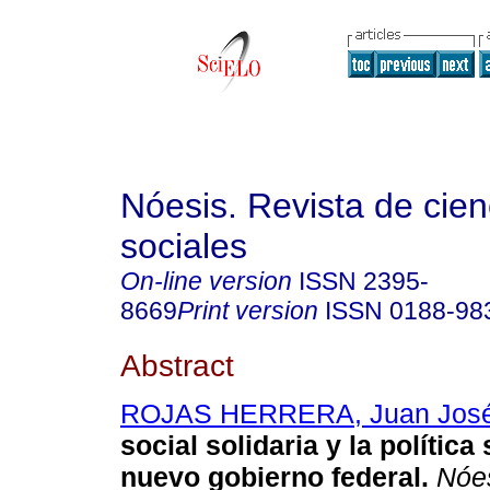
Nóesis. Revista de cien
sociales
On-line version
ISSN
2395-
8669
Print version
ISSN
0188-98
Abstract
ROJAS HERRERA, Juan Jos
social solidaria y la política 
nuevo gobierno federal.
Nóes