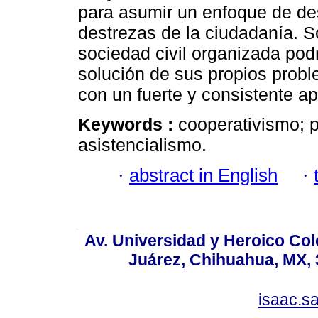
para asumir un enfoque de des
destrezas de la ciudadanía. S
sociedad civil organizada pod
solución de sus propios proble
con un fuerte y consistente a
Keywords :
cooperativismo; po
asistencialismo.
·
abstract in English
·
Av. Universidad y Heroico Col
Juárez, Chihuahua, MX, 
isaac.s