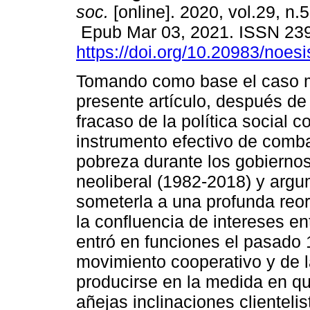
soc.
[online]. 2020, vol.29, n.
Epub Mar 03, 2021. ISSN 23
https://doi.org/10.20983/noes
Tomando como base el caso m
presente artículo, después de 
fracaso de la política social 
instrumento efectivo de comba
pobreza durante los gobierno
neoliberal (1982-2018) y argu
someterla a una profunda reori
la confluencia de intereses en
entró en funciones el pasado 
movimiento cooperativo y de l
producirse en la medida en qu
añejas inclinaciones clientelis