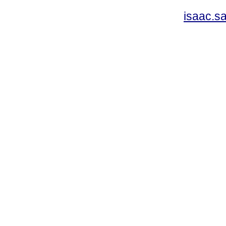
isaac.s