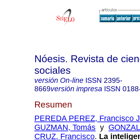
Nóesis. Revista de cien
sociales
versión On-line
ISSN
2395-
8669
versión impresa
ISSN
0188
Resumen
PEREDA PEREZ, Francisco J
GUZMAN, Tomás
y
GONZAL
CRUZ, Francisco
.
La intelige