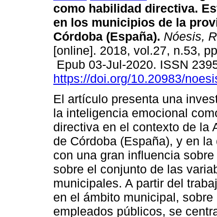
como habilidad directiva. Es
en los municipios de la prov
Córdoba (España).
Nóesis, Re
[online]. 2018, vol.27, n.53, p
Epub 03-Jul-2020. ISSN 239
https://doi.org/10.20983/noes
El artículo presenta una inves
la inteligencia emocional com
directiva en el contexto de la
de Córdoba (España), y en la
con una gran influencia sobr
sobre el conjunto de las vari
municipales. A partir del trab
en el ámbito municipal, sobre
empleados públicos, se centra