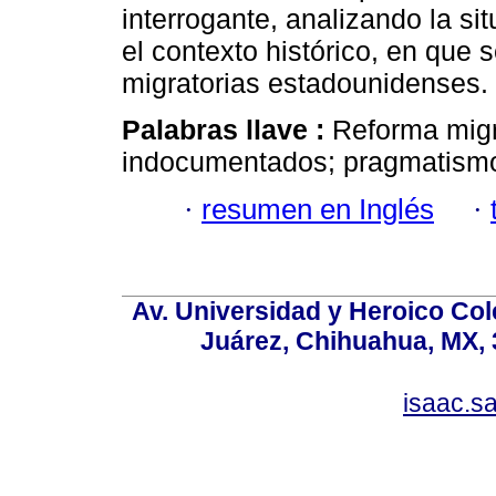
interrogante, analizando la s
el contexto histórico, en que s
migratorias estadounidenses.
Palabras llave :
Reforma migr
indocumentados; pragmatism
·
resumen en Inglés
·
Av. Universidad y Heroico Col
Juárez, Chihuahua, MX, 
isaac.s