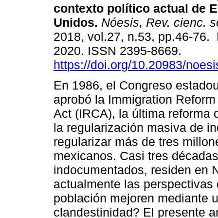
contexto político actual de 
Unidos.
Nóesis, Rev. cienc. s
2018, vol.27, n.53, pp.46-76.
2020. ISSN 2395-8669.
https://doi.org/10.20983/noes
En 1986, el Congreso estado
aprobó la Immigration Reform
Act (IRCA), la última reforma
la regularización masiva de 
regularizar más de tres millo
mexicanos. Casi tres décadas
indocumentados, residen en 
actualmente las perspectivas 
población mejoren mediante u
clandestinidad? El presente a