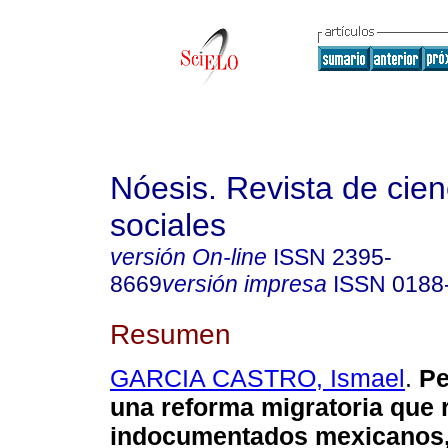
Nóesis. Revista de cien
sociales
versión On-line
ISSN
2395-
8669
versión impresa
ISSN
0188
Resumen
GARCIA CASTRO, Ismael
.
Pe
una reforma migratoria que 
indocumentados mexicanos,