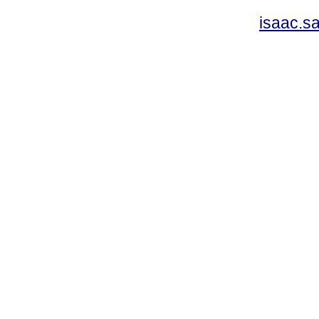
isaac.s