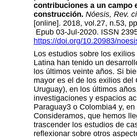
contribuciones a un campo 
construcción.
Nóesis, Rev. ci
[online]. 2018, vol.27, n.53, p
Epub 03-Jul-2020. ISSN 239
https://doi.org/10.20983/noes
Los estudios sobre los exilio
Latina han tenido un desarrol
los últimos veinte años. Si bie
mayor es el de los exilios del
Uruguay), en los últimos año
investigaciones y espacios a
Paraguay3 o Colombia4 y, en
Consideramos, que hemos lle
trascender los estudios de c
reflexionar sobre otros aspect