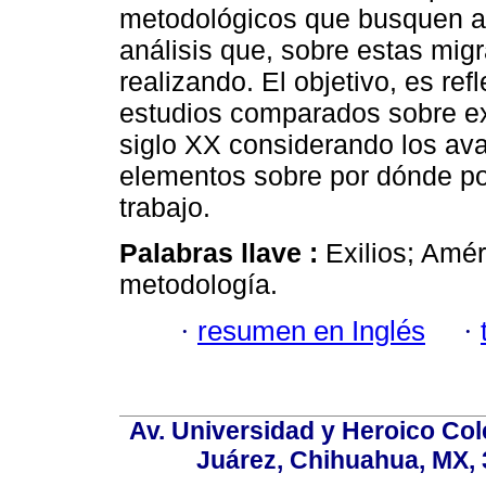
metodológicos que busquen ap
análisis que, sobre estas mig
realizando. El objetivo, es ref
estudios comparados sobre exi
siglo XX considerando los av
elementos sobre por dónde pod
trabajo.
Palabras llave :
Exilios; Amé
metodología.
·
resumen en Inglés
·
Av. Universidad y Heroico Col
Juárez, Chihuahua, MX, 