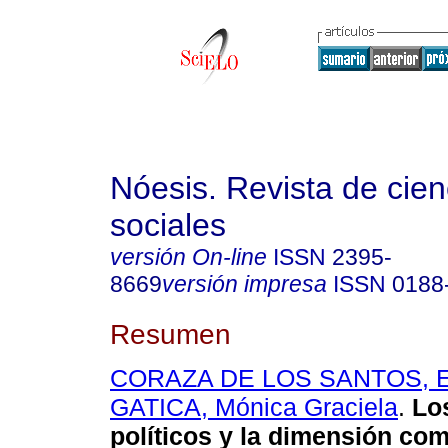
Nóesis. Revista de cien
sociales
versión On-line
ISSN
2395-
8669
versión impresa
ISSN
0188
Resumen
CORAZA DE LOS SANTOS, E
GATICA, Mónica Graciela
.
Los
políticos y la dimensión co