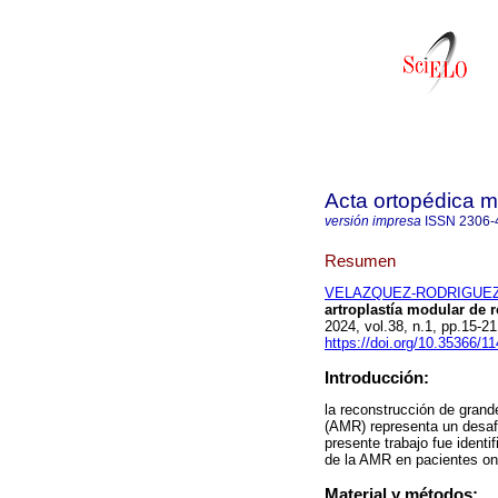
Acta ortopédica 
versión impresa
ISSN
2306-
Resumen
VELAZQUEZ-RODRIGUEZ
artroplastía modular de 
2024, vol.38, n.1, pp.15-
https://doi.org/10.35366/1
Introducción:
la reconstrucción de grand
(AMR) representa un desafío
presente trabajo fue identi
de la AMR en pacientes on
Material y métodos: