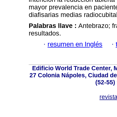
mayor prevalencia en pacient
diafisarias medias radiocubita
Palabras llave :
Antebrazo; fr
resultados.
·
resumen en Inglés
·
Edificio World Trade Center, M
27 Colonia Nápoles, Ciudad de
(52-55)
revis