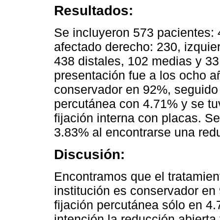
Resultados:
Se incluyeron 573 pacientes:
afectado derecho: 230, izquierd
438 distales, 102 medias y 33
presentación fue a los ocho añ
conservador en 92%, seguido d
percutánea con 4.71% y se tu
fijación interna con placas. Se
3.83% al encontrarse una red
Discusión:
Encontramos que el tratamient
institución es conservador en
fijación percutánea sólo en 4.
intención la reducción abierta 