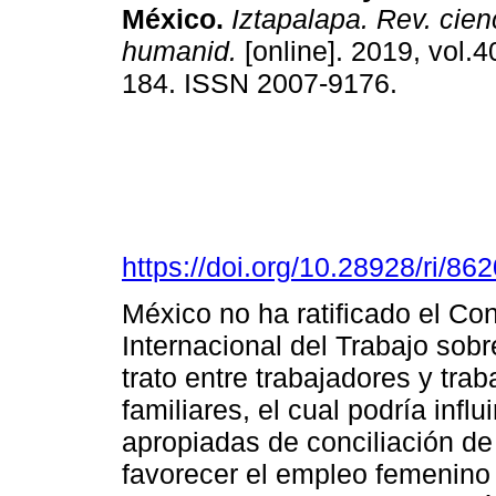
México.
Iztapalapa. Rev. cien
humanid.
[online]. 2019, vol.4
184. ISSN 2007-9176.
https://doi.org/10.28928/ri/8
México no ha ratificado el Co
Internacional del Trabajo sob
trato entre trabajadores y tr
familiares, el cual podría infl
apropiadas de conciliación de l
favorecer el empleo femenino 