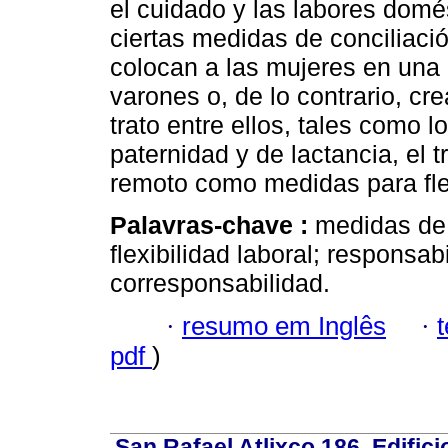
el cuidado y las labores domés
ciertas medidas de conciliació
colocan a las mujeres en una 
varones o, de lo contrario, c
trato entre ellos, tales como 
paternidad y de lactancia, el t
remoto como medidas para flexi
Palavras-chave :
medidas de 
flexibilidad laboral; responsab
corresponsabilidad.
·
resumo em Inglês
·
pdf
)
San Rafael Atlixco 186, Edifici