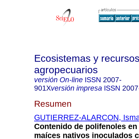
Ecosistemas y recurso
agropecuarios
versión On-line
ISSN
2007-
901X
versión impresa
ISSN
2007
Resumen
GUTIERREZ-ALARCON, Isma
Contenido de polifenoles en
maíces nativos inoculados 