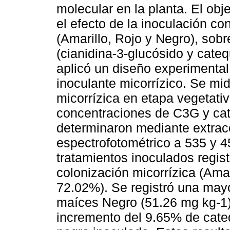
molecular en la planta. El obj
el efecto de la inoculación c
(Amarillo, Rojo y Negro), sobr
(cianidina-3-glucósido y cate
aplicó un diseño experimental
inoculante micorrízico. Se mid
micorrízica en etapa vegetativ
concentraciones de C3G y cat
determinaron mediante extrac
espectrofotométrico a 535 y 
tratamientos inoculados regis
colonización micorrízica (Am
72.02%). Se registró una may
maíces Negro (51.26 mg kg-1) 
incremento del 9.65% de cate