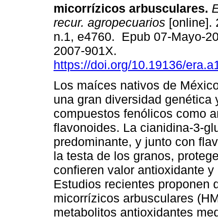
micorrízicos arbusculares.
E
recur. agropecuarios
[online]. 
n.1, e4760. Epub 07-Mayo-2
2007-901X.
https://doi.org/10.19136/era.
Los maíces nativos de Méxic
una gran diversidad genética 
compuestos fenólicos como a
flavonoides. La cianidina-3-g
predominante, y junto con fla
la testa de los granos, protege
confieren valor antioxidante y
Estudios recientes proponen 
micorrízicos arbusculares (HM
metabolitos antioxidantes med