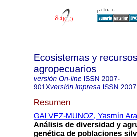
Ecosistemas y recurso
agropecuarios
versión On-line
ISSN
2007-
901X
versión impresa
ISSN
2007
Resumen
GALVEZ-MUNOZ, Yasmín Arac
Análisis de diversidad y ag
genética de poblaciones sil