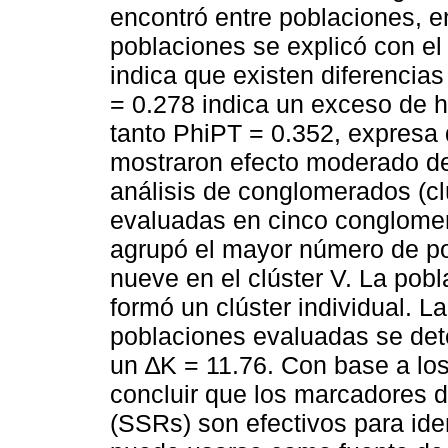
encontró entre poblaciones, e
poblaciones se explicó con el
indica que existen diferencia
= 0.278 indica un exceso de h
tanto PhiPT = 0.352, expresa 
mostraron efecto moderado de
análisis de conglomerados (cl
evaluadas en cinco conglomera
agrupó el mayor número de pob
nueve en el clúster V. La pob
formó un clúster individual. L
poblaciones evaluadas se dete
un ∆K = 11.76. Con base a los
concluir que los marcadores 
(SSRs) son efectivos para iden