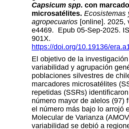
Capsicum spp
. con marcad
microsatélites.
Ecosistemas y
agropecuarios
[online]. 2025, 
e4469. Epub 05-Sep-2025. I
901X.
https://doi.org/10.19136/era.
El objetivo de la investigación
variabilidad y agrupación gen
poblaciones silvestres de chi
marcadores microsatélites (S
repetidas (SSRs) identificaron
número mayor de alelos (97) 
el número más bajo lo arrojó 
Molecular de Varianza (AMOVA
variabilidad se debió a regio