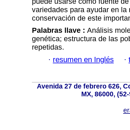
puede usarse como fuente de 
variedades para ayudar en la 
conservación de este import
Palabras llave :
Análisis mol
genética; estructura de las p
repetidas.
·
resumen en Inglés
·
Avenida 27 de febrero 626, C
MX, 86000, (52-
e