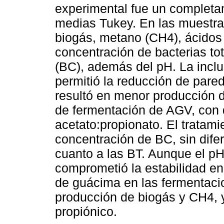
experimental fue un completa
medias Tukey. En las muestra
biogás, metano (CH4), ácidos 
concentración de bacterias tot
(BC), además del pH. La incl
permitió la reducción de pare
resultó en menor producción 
de fermentación de AGV, con d
acetato:propionato. El tratami
concentración de BC, sin difer
cuanto a las BT. Aunque el pH
comprometió la estabilidad en
de guácima en las fermentacion
producción de biogás y CH4, 
propiónico.