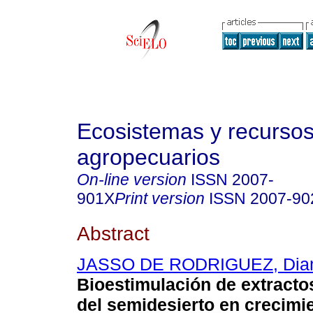
Ecosistemas y recurso
agropecuarios
On-line version
ISSN
2007-
901X
Print version
ISSN
2007-90
Abstract
JASSO DE RODRIGUEZ, Dia
Bioestimulación de extracto
del semidesierto en crecimi