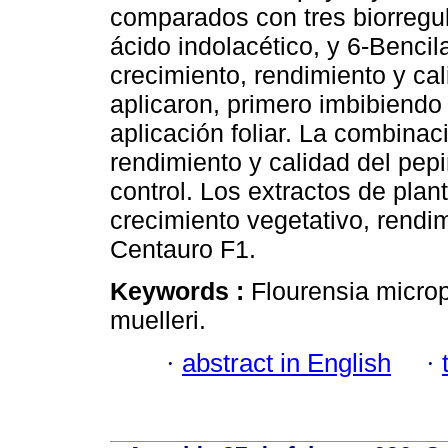
comparados con tres biorregul
ácido indolacético, y 6-Bencil
crecimiento, rendimiento y ca
aplicaron, primero imbibiendo
aplicación foliar. La combina
rendimiento y calidad del pep
control. Los extractos de plan
crecimiento vegetativo, rendim
Centauro F1.
Keywords :
Flourensia microp
muelleri.
·
abstract in English
·