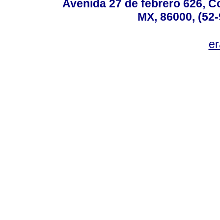
Avenida 27 de febrero 626, C
MX, 86000, (52-
e