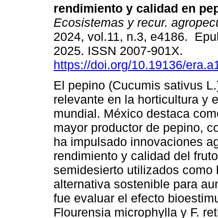
rendimiento y calidad en pe
Ecosistemas y recur. agropec
2024, vol.11, n.3, e4186. Ep
2025. ISSN 2007-901X.
https://doi.org/10.19136/era.
El pepino (Cucumis sativus L.)
relevante en la horticultura y
mundial. México destaca como
mayor productor de pepino, c
ha impulsado innovaciones agr
rendimiento y calidad del frut
semidesierto utilizados como
alternativa sostenible para au
fue evaluar el efecto bioestim
Flourensia microphylla y F. re