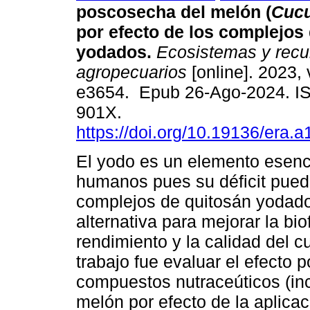
poscosecha del melón (
Cuc
por efecto de los complejos
yodados.
Ecosistemas y recu
agropecuarios
[online]. 2023, 
e3654. Epub 26-Ago-2024. I
901X.
https://doi.org/10.19136/era.a
El yodo es un elemento esenci
humanos pues su déficit pued
complejos de quitosán yodado
alternativa para mejorar la bi
rendimiento y la calidad del cu
trabajo fue evaluar el efecto 
compuestos nutraceúticos (inc
melón por efecto de la aplica