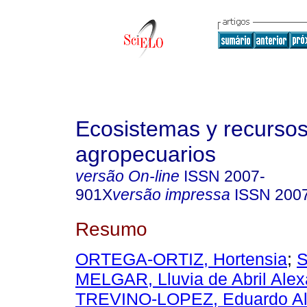
Ecosistemas y recurso
agropecuarios
versão On-line
ISSN
2007-
901X
versão impressa
ISSN
200
Resumo
ORTEGA-ORTIZ, Hortensia
;
MELGAR, Lluvia de Abril Ale
TREVINO-LOPEZ, Eduardo Al