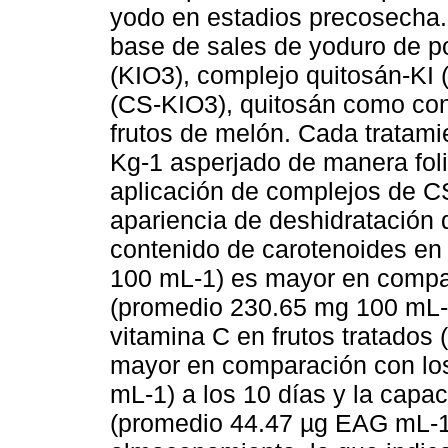
yodo en estadios precosecha. 
base de sales de yoduro de po
(KIO3), complejo quitosán-KI 
(CS-KIO3), quitosán como con
frutos de melón. Cada tratami
Kg-1 asperjado de manera foli
aplicación de complejos de CS
apariencia de deshidratación 
contenido de carotenoides en
100 mL-1) es mayor en compar
(promedio 230.65 mg 100 mL-1)
vitamina C en frutos tratados
mayor en comparación con los
mL-1) a los 10 días y la capac
(promedio 44.47 µg EAG mL-1)