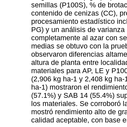
semillas (P100S), % de brotac
contenido de cenizas (CC), pr
procesamiento estadístico incl
PG) y un análisis de varianza
completamente al azar con se
medias se obtuvo con la prueb
observaron diferencias altamen
altura de planta entre localid
materiales para AP, LE y P1
(2,906 kg ha-1 y 2,408 kg ha-
ha-1) mostraron el rendimien
(57.1%) y SAB 14 (55.4%) sup
los materiales. Se corroboró 
mostró rendimiento alto de gra
calidad aceptable, con base e