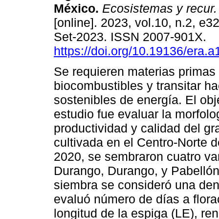
México.
Ecosistemas y recur.
[online]. 2023, vol.10, n.2, e
Set-2023. ISSN 2007-901X.
https://doi.org/10.19136/era.
Se requieren materias primas 
biocombustibles y transitar ha
sostenibles de energía. El obj
estudio fue evaluar la morfolo
productividad y calidad del g
cultivada en el Centro-Norte 
2020, se sembraron cuatro var
Durango, Durango, y Pabellón
siembra se consideró una den
evaluó número de días a florac
longitud de la espiga (LE), re