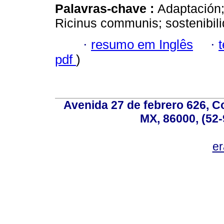
Palavras-chave :
Adaptación;
Ricinus communis; sostenibili
·
resumo em Inglês
·
pdf
)
Avenida 27 de febrero 626, C
MX, 86000, (52-
e