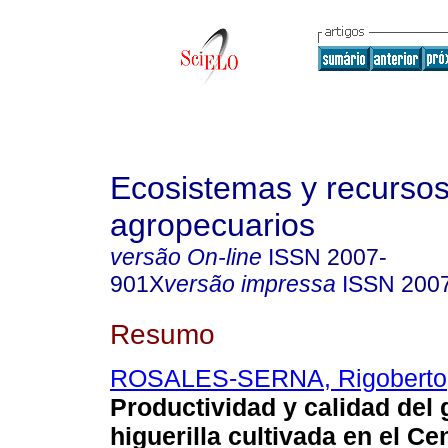
Ecosistemas y recurso
agropecuarios
versão On-line
ISSN
2007-
901X
versão impressa
ISSN
200
Resumo
ROSALES-SERNA, Rigoberto
Productividad y calidad del
higuerilla cultivada en el Ce