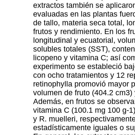
extractos también se aplicaro
evaluadas en las plantas fuer
de tallo, materia seca total, 
frutos y rendimiento. En los f
longitudinal y ecuatorial, volu
solubles totales (SST), conten
licopeno y vitamina C; así co
experimento se estableció ba
con ocho tratamientos y 12 rep
retinophylla promovió mayor pe
volumen de fruto (404.2 cm3) 
Además, en frutos se observa
vitamina C (100.1 mg 100 g-1)
y R. muelleri, respectivament
estadísticamente iguales o sup