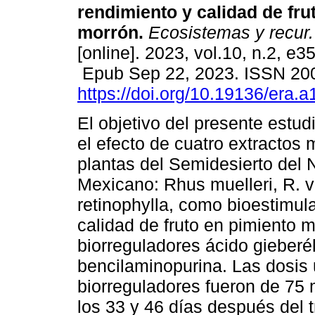
rendimiento y calidad de fru
morrón.
Ecosistemas y recur.
[online]. 2023, vol.10, n.2, e3
Epub Sep 22, 2023. ISSN 20
https://doi.org/10.19136/era.
El objetivo del presente estud
el efecto de cuatro extractos
plantas del Semidesierto del 
Mexicano: Rhus muelleri, R. vi
retinophylla, como bioestimul
calidad de fruto en pimiento 
biorreguladores ácido gieberél
bencilaminopurina. Las dosis u
biorreguladores fueron de 75 m
los 33 y 46 días después del 