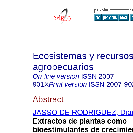
Ecosistemas y recurso
agropecuarios
On-line version
ISSN
2007-
901X
Print version
ISSN
2007-90
Abstract
JASSO DE RODRIGUEZ, Dia
Extractos de plantas como
bioestimulantes de crecimie