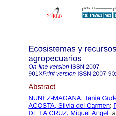
Ecosistemas y recurso
agropecuarios
On-line version
ISSN
2007-
901X
Print version
ISSN
2007-90
Abstract
NUNEZ-MAGANA, Tania Gude
ACOSTA, Silvia del Carmen
;
DE LA CRUZ, Miguel Ángel
a