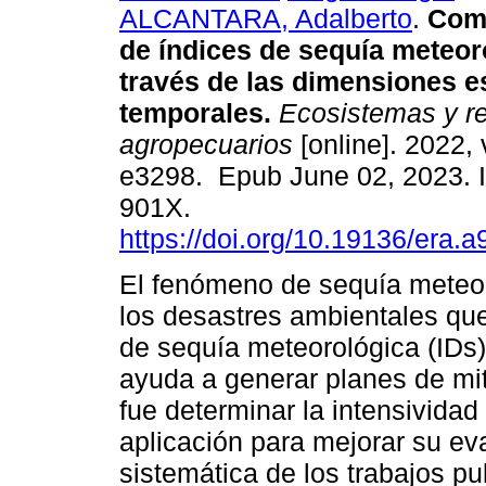
ALCANTARA, Adalberto
.
Comp
de índices de sequía meteor
través de las dimensiones e
temporales.
Ecosistemas y re
agropecuarios
[online]. 2022, 
e3298. Epub June 02, 2023. 
901X.
https://doi.org/10.19136/era.
El fenómeno de sequía meteor
los desastres ambientales que
de sequía meteorológica (IDs)
ayuda a generar planes de mit
fue determinar la intensivida
aplicación para mejorar su eva
sistemática de los trabajos p