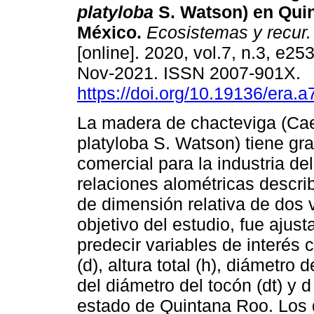
platyloba
S. Watson) en Qui
México.
Ecosistemas y recur.
[online]. 2020, vol.7, n.3, e2
Nov-2021. ISSN 2007-901X.
https://doi.org/10.19136/era.
La madera de chacteviga (Cae
platyloba S. Watson) tiene gra
comercial para la industria del
relaciones alométricas descri
de dimensión relativa de dos 
objetivo del estudio, fue ajus
predecir variables de interés
(d), altura total (h), diámetro
del diámetro del tocón (dt) y d
estado de Quintana Roo. Los 