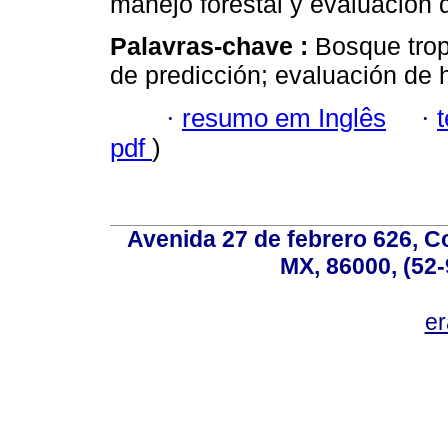
manejo forestal y evaluación 
Palavras-chave :
Bosque trop
de predicción; evaluación de 
·
resumo em Inglês
·
pdf
)
Avenida 27 de febrero 626, C
MX, 86000, (52-
e