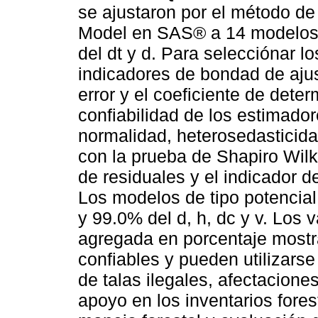
se ajustaron por el método de
Model en SAS® a 14 modelos 
del dt y d. Para selecciónar lo
indicadores de bondad de ajus
error y el coeficiente de dete
confiabilidad de los estimador
normalidad, heterosedasticida
con la prueba de Shapiro Wilk,
de residuales y el indicador 
Los modelos de tipo potencia
y 99.0% del d, h, dc y v. Los 
agregada en porcentaje mostr
confiables y pueden utilizarse
de talas ilegales, afectacione
apoyo en los inventarios fore