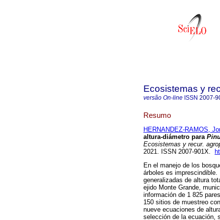
Ecosistemas y re
versão On-line
ISSN
2007-9
Resumo
HERNANDEZ-RAMOS, Jon
altura-diámetro para
Pinu
Ecosistemas y recur. agro
2021. ISSN 2007-901X.
h
En el manejo de los bosques
árboles es imprescindible. 
generalizadas de altura to
ejido Monte Grande, munic
información de 1 825 pares
150 sitios de muestreo con
nueve ecuaciones de altura 
selección de la ecuación, s