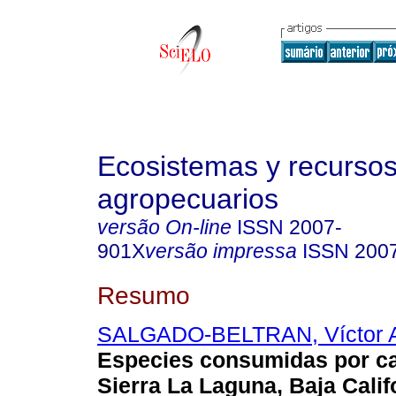
Ecosistemas y recurso
agropecuarios
versão On-line
ISSN
2007-
901X
versão impressa
ISSN
200
Resumo
SALGADO-BELTRAN, Víctor 
Especies consumidas por ca
Sierra La Laguna, Baja Calif