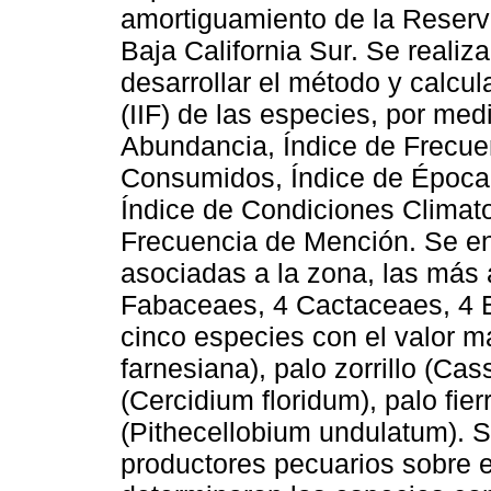
amortiguamiento de la Reserv
Baja California Sur. Se realiz
desarrollar el método y calcul
(IIF) de las especies, por med
Abundancia, Índice de Frecue
Consumidos, Índice de Época
Índice de Condiciones Climato
Frecuencia de Mención. Se en
asociadas a la zona, las más 
Fabaceaes, 4 Cactaceaes, 4 
cinco especies con el valor m
farnesiana), palo zorrillo (Ca
(Cercidium floridum), palo fie
(Pithecellobium undulatum). S
productores pecuarios sobre e