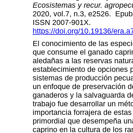
Ecosistemas y recur. agropec
2020, vol.7, n.3, e2526. Epu
ISSN 2007-901X.
https://doi.org/10.19136/era.
El conocimiento de las especi
que consume el ganado capri
aledañas a las reservas natur
establecimiento de opciones p
sistemas de producción pecua
un enfoque de preservación d
ganaderos y la salvaguarda de
trabajo fue desarrollar un mét
importancia forrajera de esta
primordial que desempeña una
caprino en la cultura de los r