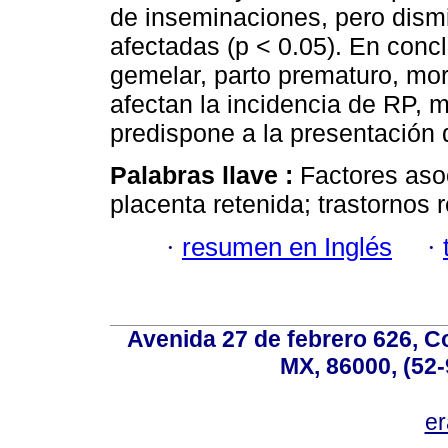
de inseminaciones, pero dismi
afectadas (p < 0.05). En concl
gemelar, parto prematuro, mort
afectan la incidencia de RP, 
predispone a la presentación d
Palabras llave :
Factores aso
placenta retenida; trastornos 
·
resumen en Inglés
·
Avenida 27 de febrero 626, C
MX, 86000, (52-
e