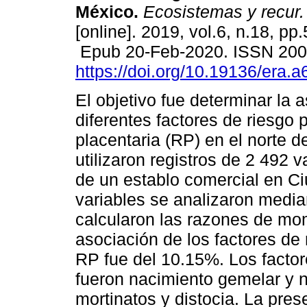
México.
Ecosistemas y recur.
[online]. 2019, vol.6, n.18, pp
Epub 20-Feb-2020. ISSN 20
https://doi.org/10.19136/era.
El objetivo fue determinar la 
diferentes factores de riesgo 
placentaria (RP) en el norte 
utilizaron registros de 2 492 
de un establo comercial en C
variables se analizaron median
calcularon las razones de mo
asociación de los factores de 
RP fue del 10.15%. Los facto
fueron nacimiento gemelar y 
mortinatos y distocia. La pr