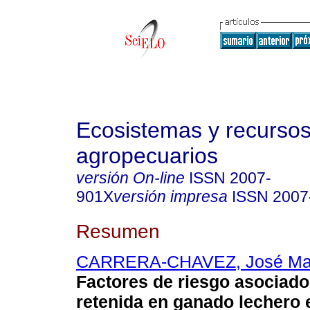
Ecosistemas y recurso
agropecuarios
versión On-line
ISSN
2007-
901X
versión impresa
ISSN
2007
Resumen
CARRERA-CHAVEZ, José Ma
Factores de riesgo asociado
retenida en ganado lechero e